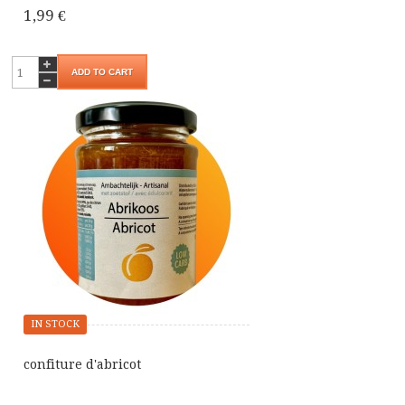
1,99 €
ADD TO CART
IN STOCK
confiture d'abricot