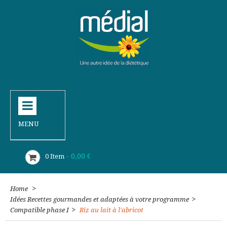
MENU
- 0,00 €
0
Item
>
Home
>
Idées Recettes gourmandes et adaptées à votre programme
>
Compatible phase I
Riz au lait à l'abricot