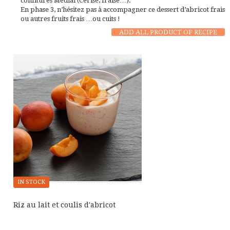
confitures Médial (Cerise, fraise…).
En phase 3
, n’hésitez pas à accompagner ce dessert d’abricot frais
ou autres fruits frais …ou cuits !
ADD ALL PRODUCT OF RECIPE
IN STOCK
Riz au lait et coulis d'abricot