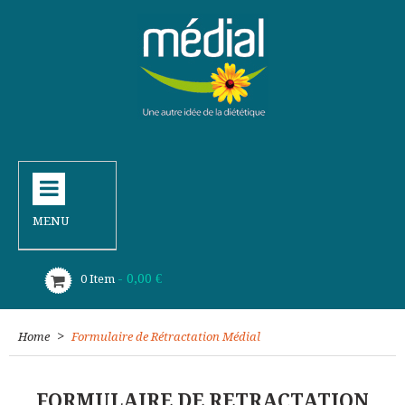
MENU
- 0,00 €
0
Item
>
Home
Formulaire de Rétractation Médial
FORMULAIRE DE RETRACTATION