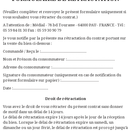
(
Veuillez compléter et renvoyer le présent formulaire uniquement si
vous souhaitez vous rétracter du contrat.
)
A l'attention de : Médial - 78 bd Tourasse - 64000 PAU - FRANCE - Tél :
05 59 84 01 30 Fax : 05 59 30 90 79
Je vous notifie par la présente ma rétractation du contrat portant sur
la vente du bien ci-dessous :
Commandé / Reçu le :.......................................
Nom et Prénom du consommateur :.........................................
Adresse du consommateur :....................................................
Signature du consommateur (uniquement en cas de notification du
présent formulaire sur papier) :................................
Date :..............................
Droit de rétractation
Vous avez le droit de vous rétracter du présent contrat sans donner
de motif dans un délai de 14 jours.
Le délai de rétractation expire 14 jours après le jour
de la réception
du bien.
Lorsque le délai de rétractation expire un samedi, un
dimanche ou un jour férié, le délai de rétractation est prorogé jusqu’à