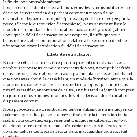
la fin du jour ouvrable suivant.
Pour exercer le droit de rétractation, vous devez nous notifier votre
décision de rétractation du présent contrat au moyen d'une
déclaration dénuée d'ambiguïté (par exemple, lettre envoyée par la
poste, télécopie ou courrier électronique). Vous pouvez utiliser le
modèle de formulaire de rétractation mais ce n'est pas obligatoire .
Pour que le délai de rétractation soit respecté, il suffit que vous
transmettiez votre communication relative à l'exercice du droit de
rétractation avant l'expiration du délai de rétractation.
Effets de rétractation
En cas de rétractation de votre part du présent contrat, nous vous
rembourserons tous les paiements reçus de vous, y compris les frais
de livraison (à l'exception des frais supplémentaires découlant du fait
que vous avez choisi, le cas échéant, un mode de livraison autre que le
mode moins coûteux de livraison standard proposé par nous) sans
retard excessif et, en tout état de cause, au plus tard 14 jours à compter
du jour où nous sommes informés de votre décision de rétractation
du présent contrat.
Nous procéderons au remboursement en utilisant le même moyen de
paiement que celui que vous aurez utilisé pour la transaction initiale,
sauf si vous convenez expressément d'un moyen différent ; en tout
état de cause, ce remboursement n'occasionnera pas de frais pour
vous, en dehors des frais de retour de la marchandise dans son état
d'origine.