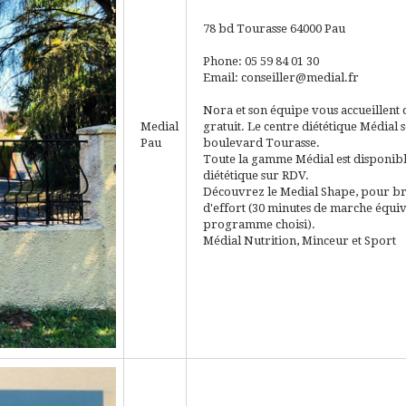
78 bd Tourasse
64000
Pau
Phone: 05 59 84 01 30
Email: conseiller@medial.fr
Nora et son équipe vous accueillent 
Medial
gratuit. Le centre diététique Médial 
Pau
boulevard Tourasse.
Toute la gamme Médial est disponible 
diététique sur RDV.
Découvrez le Medial Shape, pour b
d'effort (30 minutes de marche équiva
programme choisi).
Médial Nutrition, Minceur et Sport