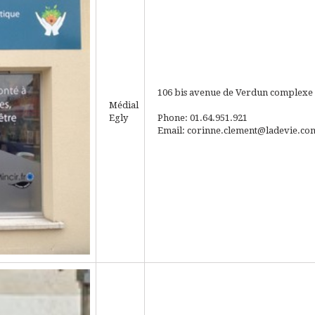
106 bis avenue de Verdun
complexe 
Médial
Egly
Phone: 01.64.951.921
Email: corinne.clement@ladevie.co