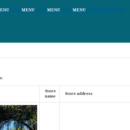
ENU
MENU
MENU
MENU
s:
Store
Store address
name