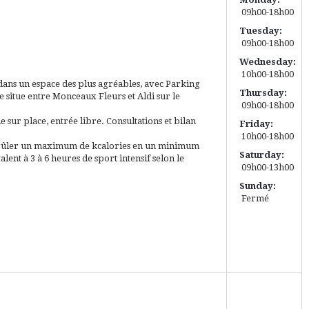
09h00-18h00
Tuesday:
09h00-18h00
Wednesday:
10h00-18h00
dans un espace des plus agréables, avec Parking
Thursday:
se situe entre Monceaux Fleurs et Aldi sur le
09h00-18h00
sur place, entrée libre. Consultations et bilan
Friday:
10h00-18h00
rûler un maximum de kcalories en un minimum
Saturday:
lent à 3 à 6 heures de sport intensif selon le
09h00-13h00
Sunday:
Fermé