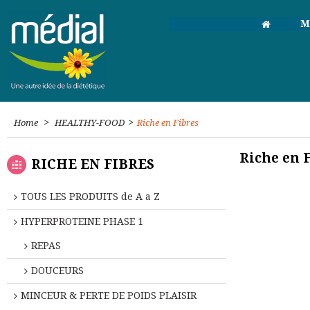
M
>
>
Home
HEALTHY-FOOD
Riche en Fibres
Riche en 
RICHE EN FIBRES
TOUS LES PRODUITS de A a Z
HYPERPROTEINE PHASE 1
REPAS
DOUCEURS
MINCEUR & PERTE DE POIDS PLAISIR