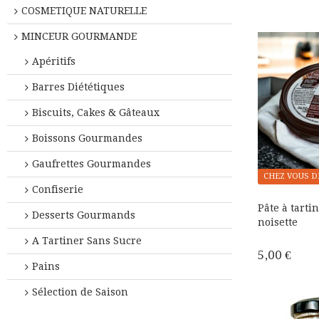
COSMETIQUE NATURELLE
MINCEUR GOURMANDE
Apéritifs
Barres Diététiques
Biscuits, Cakes & Gâteaux
Boissons Gourmandes
Gaufrettes Gourmandes
CHEZ VOUS D
Confiserie
Pâte à tarti
Desserts Gourmands
noisette
A Tartiner Sans Sucre
5,00 €
Pains
Sélection de Saison