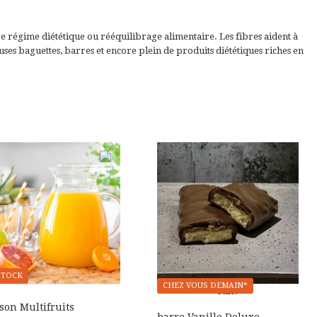
e régime diététique ou rééquilibrage alimentaire. Les fibres aident à
ses baguettes, barres et encore plein de produits diététiques riches en
STOCK
CHEZ VOUS DEMAIN*
Sale!
son Multifruits