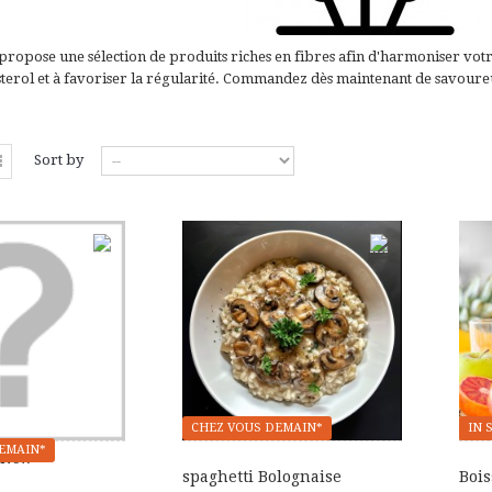
propose une sélection de produits riches en fibres afin d'harmoniser votr
sterol et à favoriser la régularité. Commandez dès maintenant de savoureu
Sort by
CHEZ VOUS DEMAIN*
IN 
EMAIN*
New
spaghetti Bolognaise
Bois