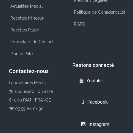
Mentions Légales
Actualités Médial
Politique de Confidentialité
Recettes Minceur
RGPD
Recettes Plaisir
Formulaire de Contact
Plan du Site
Restons connecté
Contactez-nous
Youtube
Laboratoires Médial
78 Boulevard Tourasse
64000 PAU - FRANCE
Facebook
☏
05 59 84 01 30
Instagram