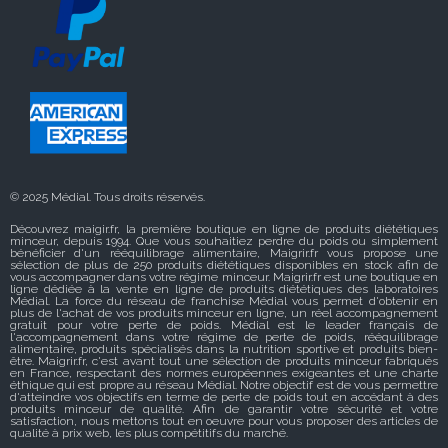
© 2025 Médial. Tous droits réservés.
Découvrez maigir.fr, la première boutique en ligne de produits diététiques
minceur, depuis 1994. Que vous souhaitiez perdre du poids ou simplement
bénéficier d'un rééquilibrage alimentaire, Maigrir.fr vous propose une
sélection de plus de 250 produits diététiques disponibles en stock afin de
vous accompagner dans votre régime minceur. Maigrir.fr est une boutique en
ligne dédiée à la vente en ligne de produits diététiques des laboratoires
Médial. La force du réseau de franchise Médial vous permet d'obtenir en
plus de l'achat de vos produits minceur en ligne, un réel accompagnement
gratuit pour votre perte de poids. Médial est le leader français de
l'accompagnement dans votre régime de perte de poids, rééquilibrage
alimentaire, produits spécialisés dans la nutrition sportive et produits bien-
être. Maigrir.fr, c'est avant tout une sélection de produits minceur fabriqués
en France, respectant des normes européennes exigeantes et une charte
éthique qui est propre au réseau Médial. Notre objectif est de vous permettre
d'atteindre vos objectifs en terme de perte de poids tout en accédant à des
produits minceur de qualité. Afin de garantir votre sécurité et votre
satisfaction, nous mettons tout en oeuvre pour vous proposer des articles de
qualité à prix web, les plus compétitifs du marché.