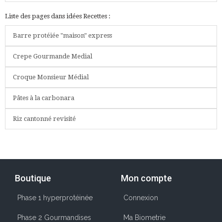
Liste des pages dans idées Recettes :
Barre protéiée "maison" express
Crepe Gourmande Medial
Croque Monsieur Médial
Pâtes à la carbonara
Riz cantonné revisité
Boutique
Mon compte
Phase 1 hyperprotéinée
Connexion
Phase 2 Gourmandises
Ma Biometrie