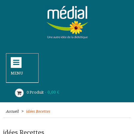
MENU
- 0,00 €
0
Produit
>
Accueil
idées Recettes
idées Recettes