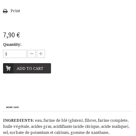
Print
7,90 €
Quantity:
ADD TO CART
MORE INFO
INGREDIENTS:
eau, farine de blé (gluten), fibres, farine complete,
huile végétale, acides gras, acidifiants (acide citrique, acide malique),
sel, sorbate de potassium et calcium, gomme de xanthane,