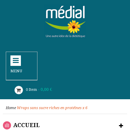
MENU
- 0,00 €
0
Item
Home
Wraps sans sucre riches en protéines x 6
ACCUEIL