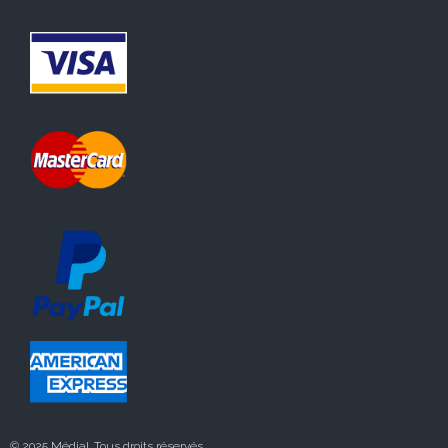
© 2025 Médial. Tous droits réservés.