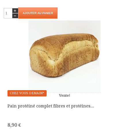
AJOUTER AU PANIER
CHEZ VOUS DEMAIN*
Vente!
Pain protéiné complet fibres et protéines...
8,90 €