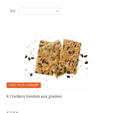
Tri
CHEZ VOUS DEMAIN*
8 Crackers Suedois aux graines
6,50 €