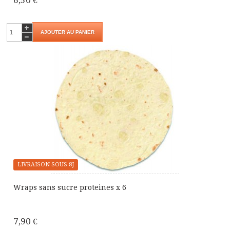
AJOUTER AU PANIER
LIVRAISON SOUS 8J
Wraps sans sucre proteines x 6
7,90 €