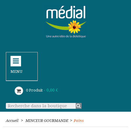
MENU
- 0,00 €
0
Produit
>
>
Accueil
MINCEUR GOURMANDE
Pains