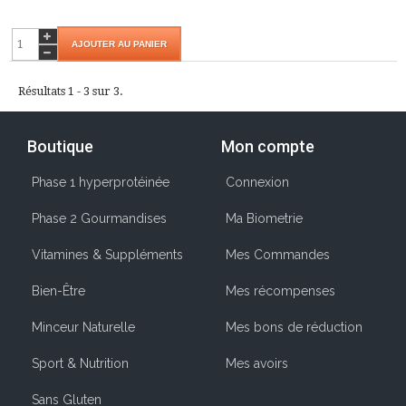
AJOUTER AU PANIER
Résultats 1 - 3 sur 3.
Boutique
Mon compte
Phase 1 hyperprotéinée
Connexion
Phase 2 Gourmandises
Ma Biometrie
Vitamines & Suppléments
Mes Commandes
Bien-Être
Mes récompenses
Minceur Naturelle
Mes bons de réduction
Sport & Nutrition
Mes avoirs
Sans Gluten