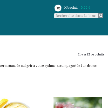
- 0,00 €
0
Produit
Il y a 22 produits.
 permettant de maigrir à votre rythme, accompagné de l'un de nos