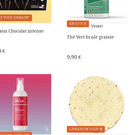
Z VOUS DEMAIN*
EN STOCK
Vente!
son Chocolat intense
Thé Vert brule graisse
0 €
9,90 €
LIVRAISON SOUS 8J