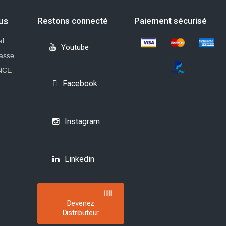
us
Restons connecté
Paiement sécurisé
al
Youtube
rasse
NCE
Facebook
Instagram
Linkedin
Devenez
Distributeur