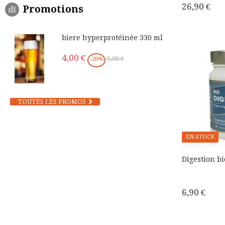
26,90 €
Promotions
biere hyperprotéinée 330 ml
4,00 €
5,00 €
-20%
TOUTES LES PROMOS
EN STOCK
Digestion bi
6,90 €