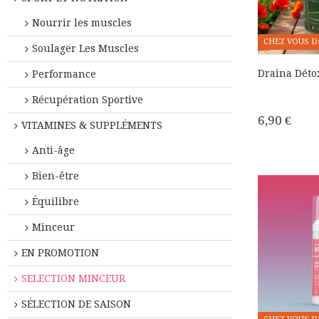
Nourrir les muscles
CHEZ VOUS D
Soulager Les Muscles
Draina Déto
Performance
Récupération Sportive
6,90 €
VITAMINES & SUPPLÉMENTS
Anti-âge
Bien-être
Équilibre
Minceur
EN PROMOTION
SELECTION MINCEUR
SÉLECTION DE SAISON