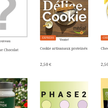
EXPRESS
CHE
Vente!
ouveau
Cookie artisanaux proteinés
Che
e Chocolat
2,50 €
2,5