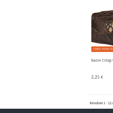
CHEZ VOUS D
barre Crisp
2,25 €
Résultats 1 - 22