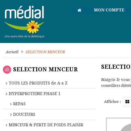
MON COMPTE
>
Accueil
SELECTION MINCEUR
SELECTI
SELECTION MINCEUR
Maigrir.fr vous 
TOUS LES PRODUITS de A a Z
conseillers diétét
HYPERPROTEINE PHASE 1
Afficher :
REPAS
DOUCEURS
MINCEUR & PERTE DE POIDS PLAISIR