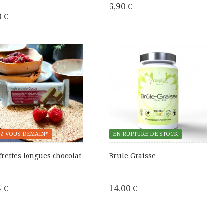
6,90 €
0 €
Z VOUS DEMAIN*
EN RUPTURE DE STOCK
rettes longues chocolat
Brule Graisse
5 €
14,00 €