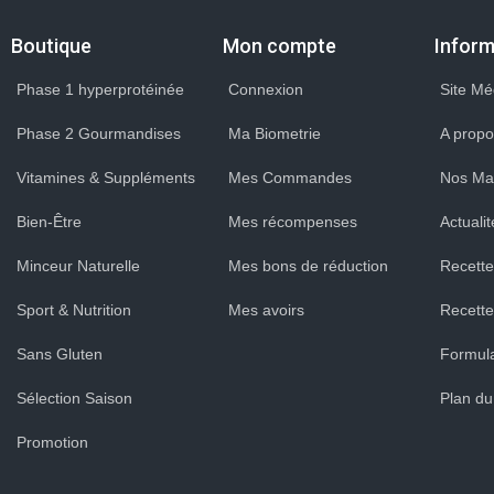
Boutique
Mon compte
Inform
Phase 1 hyperprotéinée
Connexion
Site Mé
Phase 2 Gourmandises
Ma Biometrie
A propo
Vitamines & Suppléments
Mes Commandes
Nos Ma
Bien-Être
Mes récompenses
Actuali
Minceur Naturelle
Mes bons de réduction
Recette
Sport & Nutrition
Mes avoirs
Recettes
Sans Gluten
Formula
Sélection Saison
Plan du
Promotion