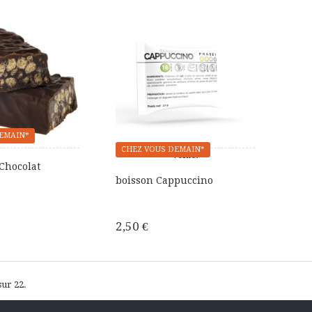
EMAIN*
CHEZ VOUS DEMAIN*
Vente!
 Chocolat
boisson Cappuccino
2,50 €
 sur 22.