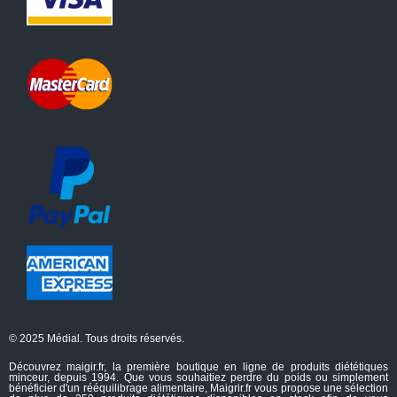
© 2025 Médial. Tous droits réservés.
Découvrez maigir.fr, la première boutique en ligne de produits diététiques
minceur, depuis 1994. Que vous souhaitiez perdre du poids ou simplement
bénéficier d'un rééquilibrage alimentaire, Maigrir.fr vous propose une sélection