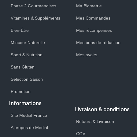
Phase 2 Gourmandises
Ma Biometrie
Vitamines & Suppléments
Mes Commandes
Bien-Être
Mes récompenses
Minceur Naturelle
Mes bons de réduction
Sport & Nutrition
Mes avoirs
Sans Gluten
Sélection Saison
Promotion
Informations
Livraison & conditions
Site Médial France
Retours & Livraison
A propos de Médial
CGV