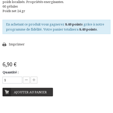
poids localisés. Propriétés energisantes.
60 gélules
Poids net 24 gr
En achetant ce produit vous gagnerez
8.40 points
grâce à notre
programme de fidélité. Votre panier totalisera
8.40 points
.
Imprimer
6,90 €
Quantité :
AJOUTER AU PANIER