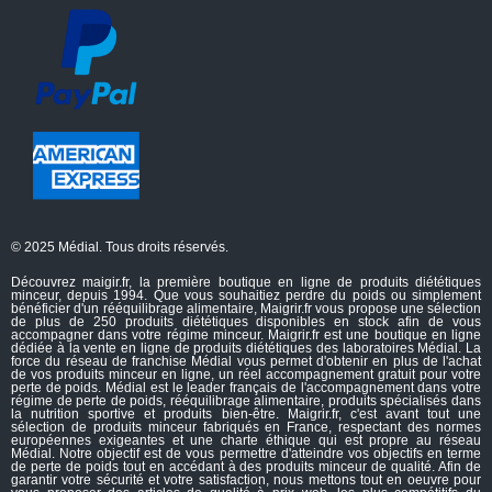
© 2025 Médial. Tous droits réservés.
Découvrez maigir.fr, la première boutique en ligne de produits diététiques
minceur, depuis 1994. Que vous souhaitiez perdre du poids ou simplement
bénéficier d'un rééquilibrage alimentaire, Maigrir.fr vous propose une sélection
de plus de 250 produits diététiques disponibles en stock afin de vous
accompagner dans votre régime minceur. Maigrir.fr est une boutique en ligne
dédiée à la vente en ligne de produits diététiques des laboratoires Médial. La
force du réseau de franchise Médial vous permet d'obtenir en plus de l'achat
de vos produits minceur en ligne, un réel accompagnement gratuit pour votre
perte de poids. Médial est le leader français de l'accompagnement dans votre
régime de perte de poids, rééquilibrage alimentaire, produits spécialisés dans
la nutrition sportive et produits bien-être. Maigrir.fr, c'est avant tout une
sélection de produits minceur fabriqués en France, respectant des normes
européennes exigeantes et une charte éthique qui est propre au réseau
Médial. Notre objectif est de vous permettre d'atteindre vos objectifs en terme
de perte de poids tout en accédant à des produits minceur de qualité. Afin de
garantir votre sécurité et votre satisfaction, nous mettons tout en oeuvre pour