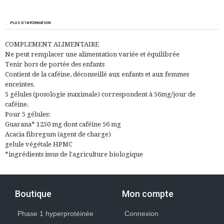
PLUS D'INFORMATION
COMPLEMENT ALIMENTAIRE
Ne peut remplacer une alimentation variée et équilibrée
Tenir hors de portée des enfants
Contient de la caféine, déconseillé aux enfants et aux femmes
enceintes.
5 gélules (posologie maximale) correspondent à 56mg/jour de
caféine.
Pour 5 gélules:
Guarana* 1250 mg dont caféine 56 mg
Acacia fibregum (agent de charge)
gelule végétale HPMC
*ingrédients issus de l'agriculture biologique
Boutique
Mon compte
Phase 1 hyperprotéinée
Connexion