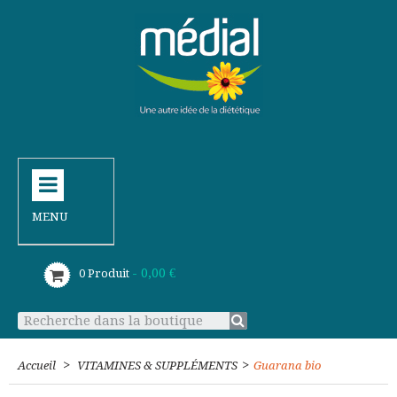
MENU
- 0,00 €
0
Produit
>
>
Accueil
VITAMINES & SUPPLÉMENTS
Guarana bio