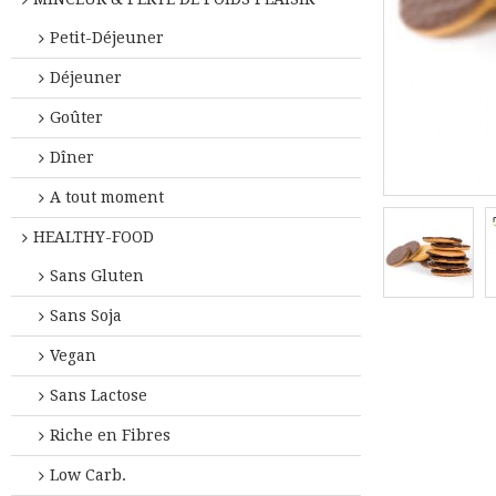
Petit-Déjeuner
Déjeuner
Goûter
Dîner
A tout moment
HEALTHY-FOOD
Sans Gluten
Sans Soja
Vegan
Sans Lactose
Riche en Fibres
Low Carb.