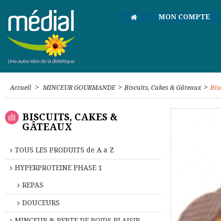
MON COMPTE
>
>
>
Accueil
MINCEUR GOURMANDE
Biscuits, Cakes & Gâteaux
Bis
BISCUITS, CAKES &
GÂTEAUX
TOUS LES PRODUITS de A a Z
HYPERPROTEINE PHASE 1
REPAS
DOUCEURS
MINCEUR & PERTE DE POIDS PLAISIR