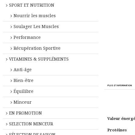
SPORT ET NUTRITION
Nourrir les muscles
Soulager Les Muscles
Performance
Récupération Sportive
VITAMINES & SUPPLÉMENTS
Anti-âge
Bien-être
PLUS D'INFORMATION
Équilibre
Minceur
EN PROMOTION
Valeur énerg
SELECTION MINCEUR
Protéines
SÉLECTION DE SAISON