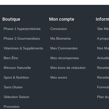
Boutique
Mon compte
Inform
Phase 1 hyperprotéinée
Connexion
Site Mé
Phase 2 Gourmandises
Ma Biometrie
A propo
Vitamines & Suppléments
Mes Commandes
Nos Ma
Bien-Être
Mes récompenses
Actuali
Minceur Naturelle
Mes bons de réduction
Recette
Sport & Nutrition
Mes avoirs
Recettes
Sans Gluten
Formula
Sélection Saison
Plan du
Promotion