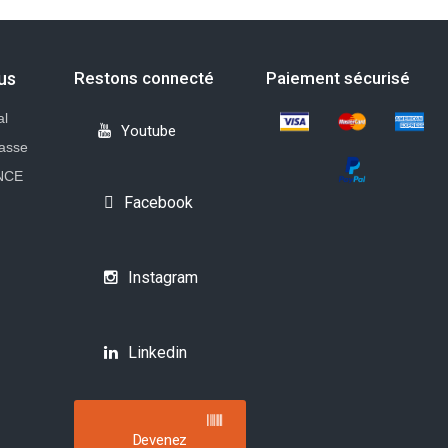
us
Restons connecté
Paiement sécurisé
al
Youtube
rasse
NCE
Facebook
Instagram
Linkedin
Devenez