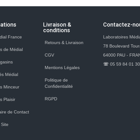
ations
Livraison &
Contactez-no
conditions
dial France
Laboratoires Médi
Retours & Livraison
78 Boulevard Tou
s de Médial
CGV
64000 PAU - FRA
gasins
☏
05 59 84 01 30
Mentions Légales
tés Médial
Politique de
Confidentialité
s Minceur
RGPD
 Plaisir
ire de Contact
 Site