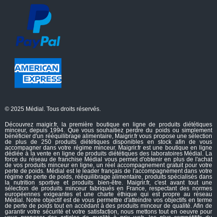
© 2025 Médial. Tous droits réservés.
Découvrez maigir.fr, la première boutique en ligne de produits diététiques
minceur, depuis 1994. Que vous souhaitiez perdre du poids ou simplement
bénéficier d'un rééquilibrage alimentaire, Maigrir.fr vous propose une sélection
de plus de 250 produits diététiques disponibles en stock afin de vous
accompagner dans votre régime minceur. Maigrir.fr est une boutique en ligne
dédiée à la vente en ligne de produits diététiques des laboratoires Médial. La
force du réseau de franchise Médial vous permet d'obtenir en plus de l'achat
de vos produits minceur en ligne, un réel accompagnement gratuit pour votre
perte de poids. Médial est le leader français de l'accompagnement dans votre
régime de perte de poids, rééquilibrage alimentaire, produits spécialisés dans
la nutrition sportive et produits bien-être. Maigrir.fr, c'est avant tout une
sélection de produits minceur fabriqués en France, respectant des normes
européennes exigeantes et une charte éthique qui est propre au réseau
Médial. Notre objectif est de vous permettre d'atteindre vos objectifs en terme
de perte de poids tout en accédant à des produits minceur de qualité. Afin de
garantir votre sécurité et votre satisfaction, nous mettons tout en oeuvre pour