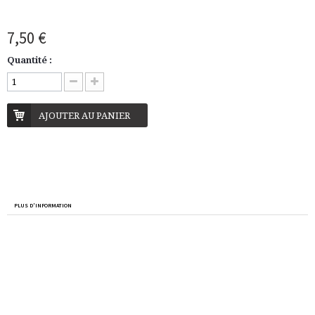
7,50 €
Quantité :
AJOUTER AU PANIER
PLUS D'INFORMATION