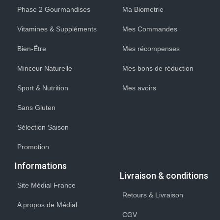
Phase 2 Gourmandises
Ma Biometrie
Vitamines & Suppléments
Mes Commandes
Bien-Être
Mes récompenses
Minceur Naturelle
Mes bons de réduction
Sport & Nutrition
Mes avoirs
Sans Gluten
Sélection Saison
Promotion
Informations
Livraison & conditions
Site Médial France
Retours & Livraison
A propos de Médial
CGV